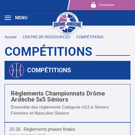
Panneau de gestion des cookies
Connexion
MENU
Accueil
CENTRE DE RESSOURCES
COMPÉTITIONS
COMPÉTITIONS
COMPÉTITIONS
Règlements Championnats Drôme
Ardèche 5x5 Séniors
Ensemble des règlements Catégorie U13 à Séniors
Féminins et Masculins Séniors
25-26 - Règlements phases finales
Créé le 26 février à 10h08