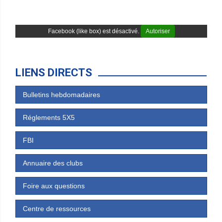
Facebook (like box) est désactivé.
Autoriser
LIENS DIRECTS
Bulletins hebdomadaires
Réglements 5X5
FBI
Annuaire des clubs
Foire aux questions
Centre de ressources