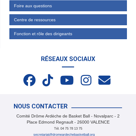
Foire aux questions
Centre de ressources
Fonction et rôle des dirigeants
RÉSEAUX SOCIAUX
NOUS CONTACTER
Comité Drôme Ardèche de Basket Ball - Novalparc - 2
Place Edmond Regnault - 26000 VALENCE
Tél. 04 75 78 13 75
secretariat@dromeardechebasketball.org