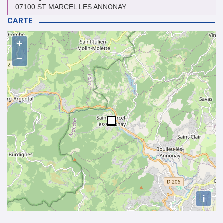
07100 ST MARCEL LES ANNONAY
CARTE
+
−
i