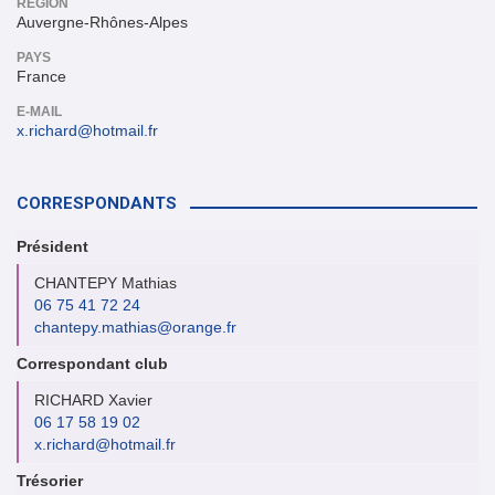
RÉGION
Auvergne-Rhônes-Alpes
PAYS
France
E-MAIL
x.richard@hotmail.fr
CORRESPONDANTS
Président
CHANTEPY Mathias
06 75 41 72 24
chantepy.mathias@orange.fr
Correspondant club
RICHARD Xavier
06 17 58 19 02
x.richard@hotmail.fr
Trésorier