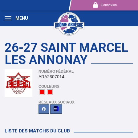
Panneau de gestion des cookies
Connexion
MENU
26-27 SAINT MARCEL
LES ANNONAY
NUMÉRO FÉDÉRAL
ARA2607014
COULEURS
RÉSEAUX SOCIAUX
LISTE DES MATCHS DU CLUB