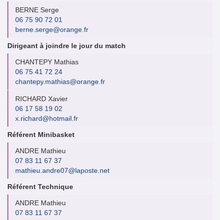
BERNE Serge
06 75 90 72 01
berne.serge@orange.fr
Dirigeant à joindre le jour du match
CHANTEPY Mathias
06 75 41 72 24
chantepy.mathias@orange.fr
RICHARD Xavier
06 17 58 19 02
x.richard@hotmail.fr
Référent Minibasket
ANDRE Mathieu
07 83 11 67 37
mathieu.andre07@laposte.net
Référent Technique
ANDRE Mathieu
07 83 11 67 37