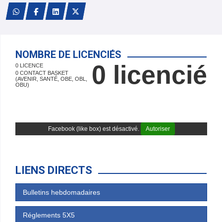
NOMBRE DE LICENCIÉS
0 licencié
0 LICENCE
0 CONTACT BASKET
(AVENIR, SANTÉ, OBE, OBL,
OBU)
Facebook (like box) est désactivé.
Autoriser
LIENS DIRECTS
Bulletins hebdomadaires
Réglements 5X5