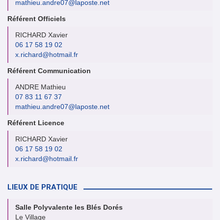
mathieu.andre07@laposte.net
Référent Officiels
RICHARD Xavier
06 17 58 19 02
x.richard@hotmail.fr
Référent Communication
ANDRE Mathieu
07 83 11 67 37
mathieu.andre07@laposte.net
Référent Licence
RICHARD Xavier
06 17 58 19 02
x.richard@hotmail.fr
LIEUX DE PRATIQUE
Salle Polyvalente les Blés Dorés
Le Village