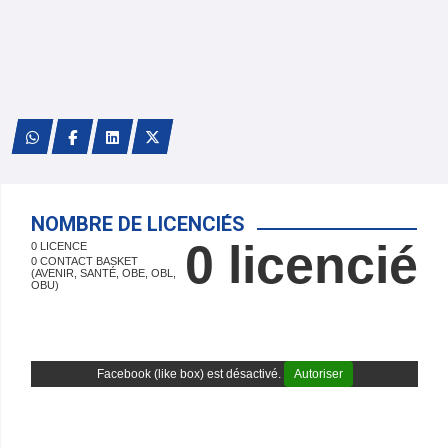
NOMBRE DE LICENCIÉS
0 licencié
0 LICENCE
0 CONTACT BASKET
(AVENIR, SANTÉ, OBE, OBL,
OBU)
Facebook (like box) est désactivé.
Autoriser