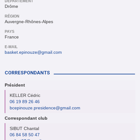
DÉPARTEMENT
Drôme
RÉGION
Auvergne-Rhônes-Alpes
PAYS
France
E-MAIL
basket.epinouze@gmail.com
CORRESPONDANTS
Président
KELLER Cédric
06 19 89 26 46
bcepinouze.presidence@gmail.com
Correspondant club
SIBUT Chantal
06 84 58 50 47