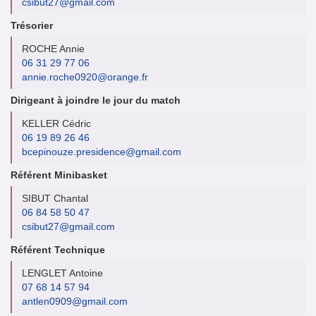
csibut27@gmail.com
Trésorier
ROCHE Annie
06 31 29 77 06
annie.roche0920@orange.fr
Dirigeant à joindre le jour du match
KELLER Cédric
06 19 89 26 46
bcepinouze.presidence@gmail.com
Référent Minibasket
SIBUT Chantal
06 84 58 50 47
csibut27@gmail.com
Référent Technique
LENGLET Antoine
07 68 14 57 94
antlen0909@gmail.com