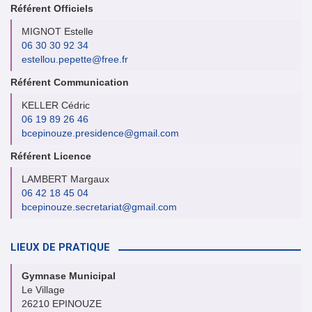
Référent Officiels
MIGNOT Estelle
06 30 30 92 34
estellou.pepette@free.fr
Référent Communication
KELLER Cédric
06 19 89 26 46
bcepinouze.presidence@gmail.com
Référent Licence
LAMBERT Margaux
06 42 18 45 04
bcepinouze.secretariat@gmail.com
LIEUX DE PRATIQUE
Gymnase Municipal
Le Village
26210 EPINOUZE